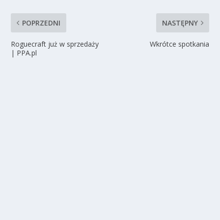
POPRZEDNI
NASTĘPNY
Roguecraft już w sprzedaży
Wkrótce spotkania
| PPA.pl