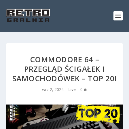
COMMODORE 64 –
PRZEGLĄD ŚCIGAŁEK I
SAMOCHODÓWEK – TOP 20!
wrz 2, 2024
|
Live
|
0