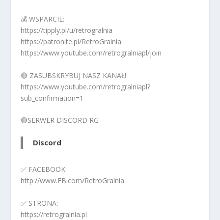
💰 WSPARCIE:
https://tipply.pl/u/retrogralnia
https://patronite.pl/RetroGralnia
https://www.youtube.com/retrogralniapl/join
🔴 ZASUBSKRYBUJ NASZ KANAŁ!
https://www.youtube.com/retrogralniapl?
sub_confirmation=1
🔴SERWER DISCORD RG
Discord
✅ FACEBOOK:
http://www.FB.com/RetroGralnia
✅ STRONA:
https://retrogralnia.pl