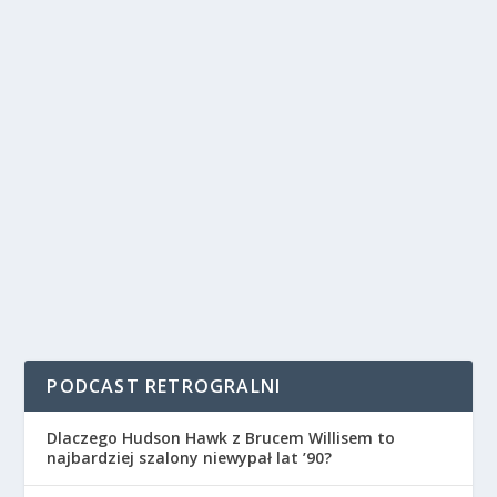
PODCAST RETROGRALNI
Dlaczego Hudson Hawk z Brucem Willisem to
najbardziej szalony niewypał lat ’90?