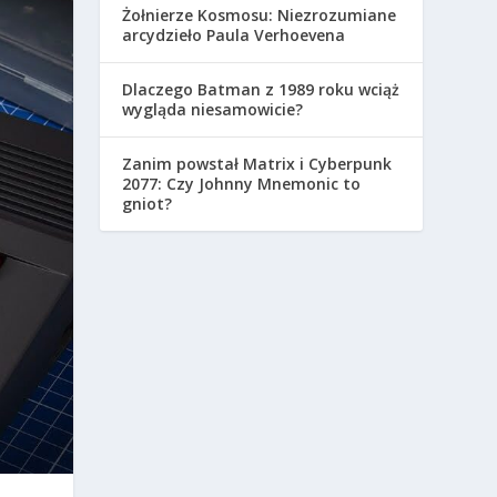
Żołnierze Kosmosu: Niezrozumiane
arcydzieło Paula Verhoevena
Dlaczego Batman z 1989 roku wciąż
wygląda niesamowicie?
Zanim powstał Matrix i Cyberpunk
2077: Czy Johnny Mnemonic to
gniot?