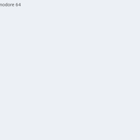
mmodore 64