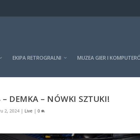
EKIPA RETROGRALNI
MUZEA GIER I KOMPUTER
– DEMKA – NÓWKI SZTUKI!
ru 2, 2024
|
Live
|
0