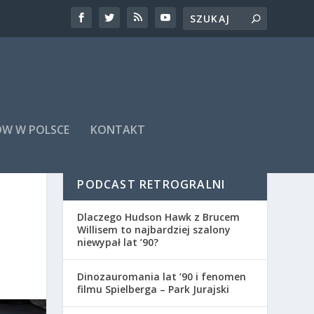
ÓW W POLSCE
KONTAKT
PODCAST RETROGRALNI
Dlaczego Hudson Hawk z Brucem
Willisem to najbardziej szalony
niewypał lat ’90?
Dinozauromania lat ’90 i fenomen
filmu Spielberga – Park Jurajski