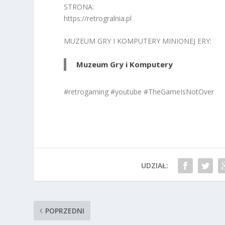
STRONA:
https://retrogralnia.pl
MUZEUM GRY I KOMPUTERY MINIONEJ ERY:
Muzeum Gry i Komputery
#retrogaming #youtube #TheGameIsNotOver
UDZIAŁ:
POPRZEDNI