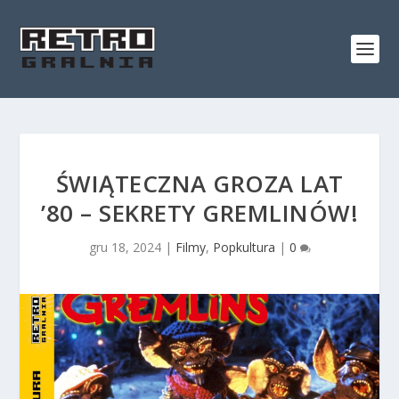
ŚWIĄTECZNA GROZA LAT
’80 – SEKRETY GREMLINÓW!
gru 18, 2024
|
Filmy
,
Popkultura
|
0