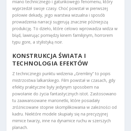
miano technicznego i gatunkowego fenomenu, który
wyprzedził swoje czasy. Choć powstał w pierwszej
połowie dekady, jego warstwa wizualna i sposób
prowadzenia narracji sugerują znacznie późniejszą
produkcję. To dzieło, które celowo wprowadza widza w
błąd, lawirując pomiędzy kinem familijnym, horrorem
typu gore, a stylistyką noir.
KONSTRUKCJA ŚWIATA I
TECHNOLOGIA EFEKTÓW
Z technicznego punktu widzenia „Gremliny” to popis
mistrzostwa lalkarskiego. Film powstał w czasach, gdy
efekty praktyczne były jedynym sposobem na
powołanie do życia fantastycznych istot. Zastosowano
tu zaawansowane marionetki, które posiadały
zróżnicowane stopnie skomplikowania w zależności od
kadru. Niektóre modele skupiały się na precyzyjnej
mimice twarzy, inne na dynamice ruchu w szerszych
planach.