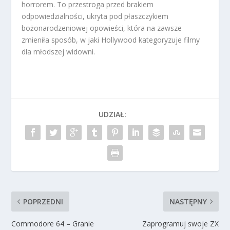
horrorem. To przestroga przed brakiem
odpowiedzialności, ukryta pod płaszczykiem
bożonarodzeniowej opowieści, która na zawsze
zmieniła sposób, w jaki Hollywood kategoryzuje filmy
dla młodszej widowni.
UDZIAŁ:
POPRZEDNI
NASTĘPNY
Commodore 64 – Granie
Zaprogramuj swoje ZX