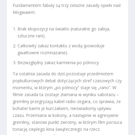
Fundamentem fabuły są trzy żelazne zasady opieki nad
Mogwaiem:
Brak ekspozycji na światło (naturalne go zabija,
sztuczne rani).
Całkowity zakaz kontaktu z wodą (powoduje
gwałtowne rozmnażanie).
Bezwzględny zakaz karmienia po północy.
Ta ostatnia zasada do dziś pozostaje przedmiotem
popkulturowych debat dotyczących stref czasowych czy
momentu, w którym „po północy” staje się „rano”. W
filmie zasada ta zostaje złamana w wyniku sabotażu –
gremliny przegryzają kabel radio-zegara, co sprawia, że
bohater karmi je kurczakiem, nieświadomy upływu
czasu. Przemiana w kokony, a następnie w agresywne
gremliny, stanowi punkt zwrotny, w którym film porzuca
tonację ciepłego kina świątecznego na rzecz