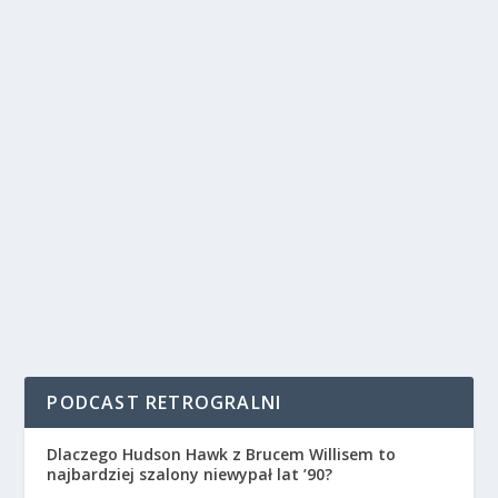
PODCAST RETROGRALNI
Dlaczego Hudson Hawk z Brucem Willisem to
najbardziej szalony niewypał lat ’90?