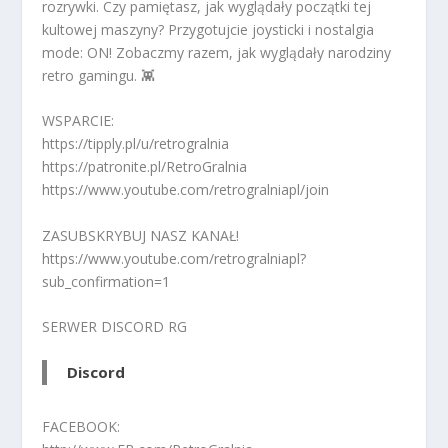
rozrywki. Czy pamiętasz, jak wyglądały początki tej
kultowej maszyny? Przygotujcie joysticki i nostalgia
mode: ON! Zobaczmy razem, jak wyglądały narodziny
retro gamingu. 👾
WSPARCIE:
https://tipply.pl/u/retrogralnia
https://patronite.pl/RetroGralnia
https://www.youtube.com/retrogralniapl/join
ZASUBSKRYBUJ NASZ KANAŁ!
https://www.youtube.com/retrogralniapl?
sub_confirmation=1
SERWER DISCORD RG
Discord
FACEBOOK: