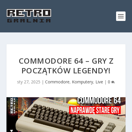
COMMODORE 64 – GRY Z
POCZĄTKÓW LEGENDY!
sty 27, 2025
|
Commodore
,
Komputery
,
Live
|
0