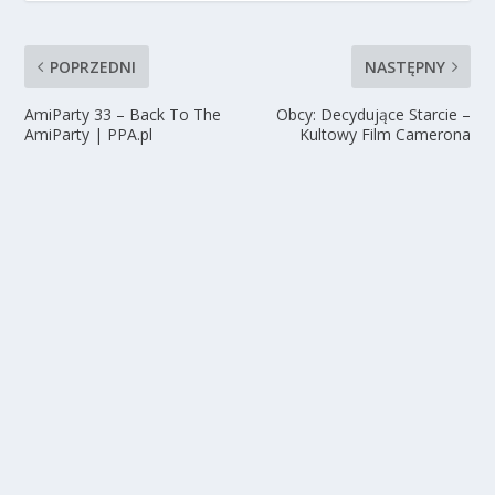
POPRZEDNI
NASTĘPNY
AmiParty 33 – Back To The
Obcy: Decydujące Starcie –
AmiParty | PPA.pl
Kultowy Film Camerona