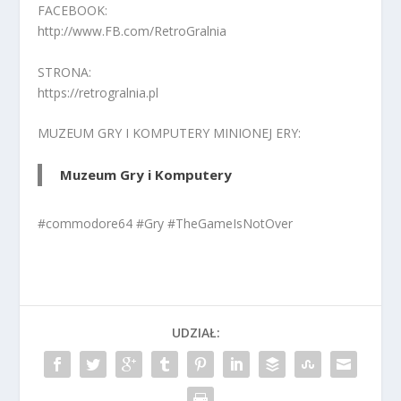
FACEBOOK:
http://www.FB.com/RetroGralnia
STRONA:
https://retrogralnia.pl
MUZEUM GRY I KOMPUTERY MINIONEJ ERY:
Muzeum Gry i Komputery
#commodore64 #Gry #TheGameIsNotOver
UDZIAŁ: