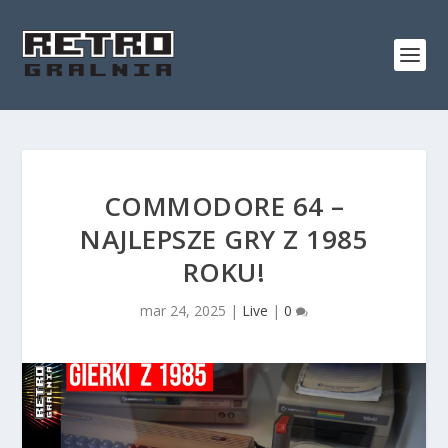
COMMODORE 64 –
NAJLEPSZE GRY Z 1985
ROKU!
mar 24, 2025
|
Live
|
0