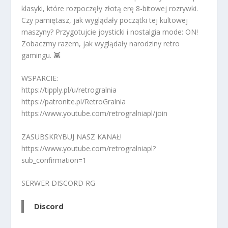
klasyki, które rozpoczęły złotą erę 8-bitowej rozrywki.
Czy pamiętasz, jak wyglądały początki tej kultowej
maszyny? Przygotujcie joysticki i nostalgia mode: ON!
Zobaczmy razem, jak wyglądały narodziny retro
gamingu. 👾
WSPARCIE:
https://tipply.pl/u/retrogralnia
https://patronite.pl/RetroGralnia
https://www.youtube.com/retrogralniapl/join
ZASUBSKRYBUJ NASZ KANAŁ!
https://www.youtube.com/retrogralniapl?
sub_confirmation=1
SERWER DISCORD RG
Discord