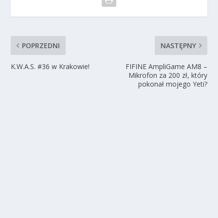
POPRZEDNI
NASTĘPNY
K.W.A.S. #36 w Krakowie!
FIFINE AmpliGame AM8 –
Mikrofon za 200 zł, który
pokonał mojego Yeti?