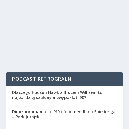
PODCAST RETROGRALNI
Dlaczego Hudson Hawk z Brucem Willisem to
najbardziej szalony niewypał lat ’90?
Dinozauromania lat ’90 i fenomen filmu Spielberga
– Park Jurajski