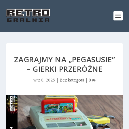
ZAGRAJMY NA „PEGASUSIE”
– GIERKI PRZERÓŻNE
wrz 8, 2025
|
Bez kategorii
|
0