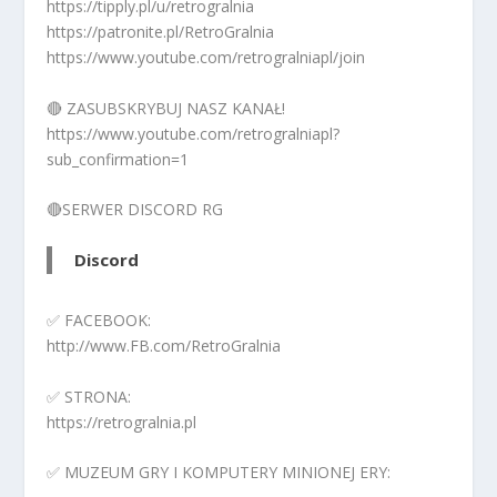
https://tipply.pl/u/retrogralnia
https://patronite.pl/RetroGralnia
https://www.youtube.com/retrogralniapl/join
🔴 ZASUBSKRYBUJ NASZ KANAŁ!
https://www.youtube.com/retrogralniapl?
sub_confirmation=1
🔴SERWER DISCORD RG
Discord
✅ FACEBOOK:
http://www.FB.com/RetroGralnia
✅ STRONA:
https://retrogralnia.pl
✅ MUZEUM GRY I KOMPUTERY MINIONEJ ERY: