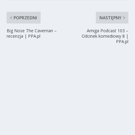
POPRZEDNI
NASTĘPNY
Big Nose The Caveman –
Amiga Podcast 103 –
recenzja | PPA.pl
Odcinek komediowy 8 |
PPA.pl