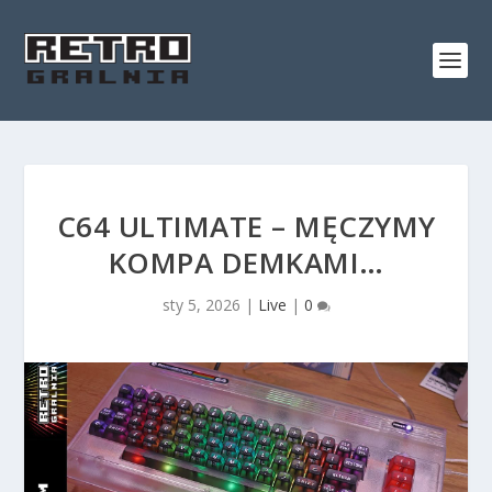
C64 ULTIMATE – MĘCZYMY
KOMPA DEMKAMI…
sty 5, 2026
|
Live
|
0