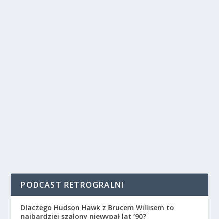
PODCAST RETROGRALNI
Dlaczego Hudson Hawk z Brucem Willisem to
najbardziej szalony niewypał lat ’90?