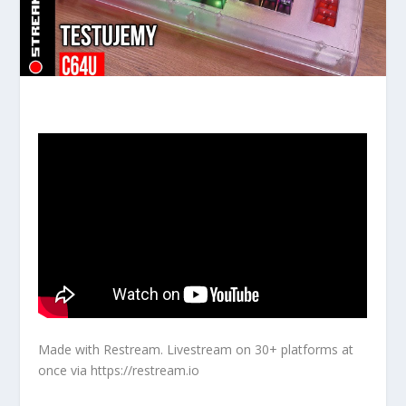
Made with Restream. Livestream on 30+ platforms at
once via https://restream.io