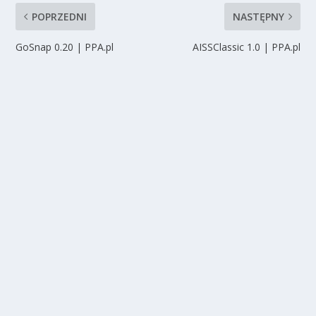
POPRZEDNI
NASTĘPNY
GoSnap 0.20 | PPA.pl
AISSClassic 1.0 | PPA.pl