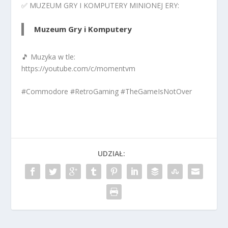
✅ MUZEUM GRY I KOMPUTERY MINIONEJ ERY:
Muzeum Gry i Komputery
🎵 Muzyka w tle:
https://youtube.com/c/momentvm
#Commodore #RetroGaming #TheGameIsNotOver
UDZIAŁ: