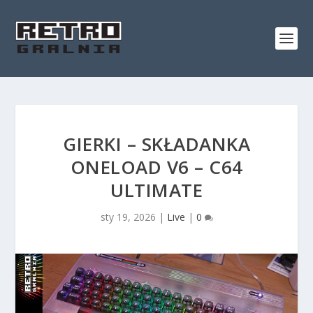
GIERKI – SKŁADANKA
ONELOAD V6 – C64
ULTIMATE
sty 19, 2026
|
Live
|
0