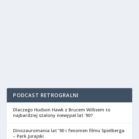
PODCAST RETROGRALNI
Dlaczego Hudson Hawk z Brucem Willisem to
najbardziej szalony niewypał lat ’90?
Dinozauromania lat ’90 i fenomen filmu Spielberga
– Park Jurajski