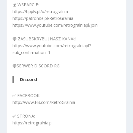
💰 WSPARCIE:
https://tipply.pl/u/retrogralnia
https://patronite.pl/RetroGralnia
https://www.youtube.com/retrogralniapl/join
🔴 ZASUBSKRYBUJ NASZ KANAŁ!
https://www.youtube.com/retrogralniapl?
sub_confirmation=1
🔴SERWER DISCORD RG
Discord
✅ FACEBOOK:
http://www.FB.com/RetroGralnia
✅ STRONA:
https://retrogralnia.pl