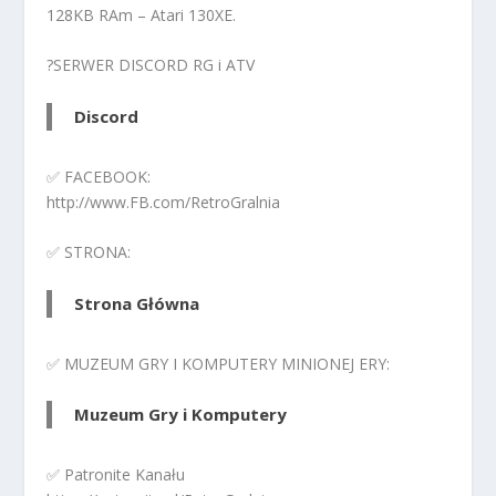
128KB RAm – Atari 130XE.
?SERWER DISCORD RG i ATV
Discord
✅ FACEBOOK:
http://www.FB.com/RetroGralnia
✅ STRONA:
Strona Główna
✅ MUZEUM GRY I KOMPUTERY MINIONEJ ERY:
Muzeum Gry i Komputery
✅ Patronite Kanału