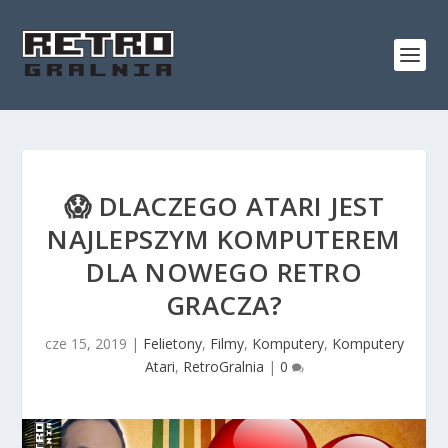
😱 DLACZEGO ATARI JEST
NAJLEPSZYM KOMPUTEREM
DLA NOWEGO RETRO
GRACZA?
cze 15, 2019
|
Felietony
,
Filmy
,
Komputery
,
Komputery
Atari
,
RetroGralnia
|
0