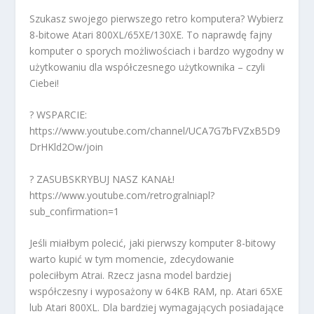
Szukasz swojego pierwszego retro komputera? Wybierz
8-bitowe Atari 800XL/65XE/130XE. To naprawdę fajny
komputer o sporych możliwościach i bardzo wygodny w
użytkowaniu dla współczesnego użytkownika – czyli
Ciebei!
? WSPARCIE:
https://www.youtube.com/channel/UCA7G7bFVZxB5D9
DrHKld2Ow/join
? ZASUBSKRYBUJ NASZ KANAŁ!
https://www.youtube.com/retrogralniapl?
sub_confirmation=1
Jeśli miałbym polecić, jaki pierwszy komputer 8-bitowy
warto kupić w tym momencie, zdecydowanie
poleciłbym Atrai. Rzecz jasna model bardziej
współczesny i wyposażony w 64KB RAM, np. Atari 65XE
lub Atari 800XL. Dla bardziej wymagających posiadające