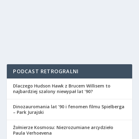
PODCAST RETROGRALNI
Dlaczego Hudson Hawk z Brucem Willisem to
najbardziej szalony niewypał lat ’90?
Dinozauromania lat ’90 i fenomen filmu Spielberga
– Park Jurajski
Żołnierze Kosmosu: Niezrozumiane arcydzieło
Paula Verhoevena