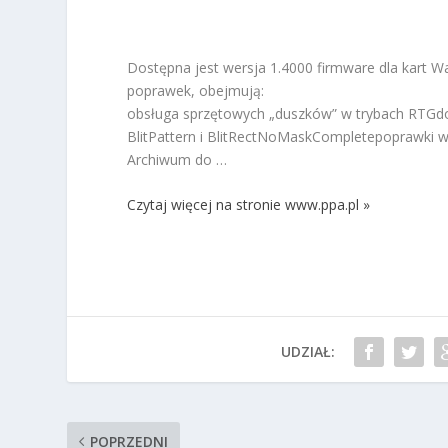
Dostępna jest wersja 1.4000 firmware dla kart 
poprawek, obejmują:
obsługa sprzętowych „duszków” w trybach RTGdod
BlitPattern i BlitRectNoMaskCompletepoprawki w 
Archiwum do …
Czytaj więcej na stronie www.ppa.pl »
UDZIAŁ:
POPRZEDNI