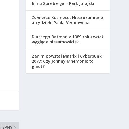
filmu Spielberga – Park Jurajski
Żołnierze Kosmosu: Niezrozumiane
arcydzieło Paula Verhoevena
Dlaczego Batman z 1989 roku wciąż
wygląda niesamowicie?
Zanim powstał Matrix i Cyberpunk
2077: Czy Johnny Mnemonic to
gniot?
TĘPNY