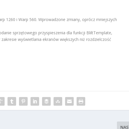
Warp 1260 i Warp 560. Wprowadzone zmiany, oprócz mniejszych
anie sprzętowego przyspieszenia dla funkcji BliltTemplate,
zakresie wyświetlania ekranów większych niż rozdzielczość
NAS