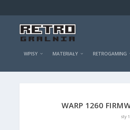
WPISY
MATERIAŁY
RETROGAMING
WARP 1260 FIRMW
sty 