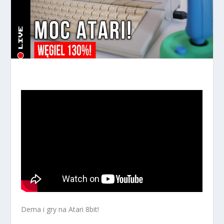
Dema i gry na Atari 8bit!