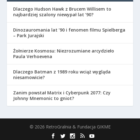
Dlaczego Hudson Hawk z Brucem Willisem to
najbardziej szalony niewypał lat ’90?
Dinozauromania lat ’90 i fenomen filmu Spielberga
– Park Jurajski
Żołnierze Kosmosu: Niezrozumiane arcydzieło
Paula Verhoevena
Dlaczego Batman z 1989 roku wciąż wygląda
niesamowicie?
Zanim powstał Matrix i Cyberpunk 2077: Czy
Johnny Mnemonic to gniot?
© 2026 RetroGralnia & Fundacja GIKME