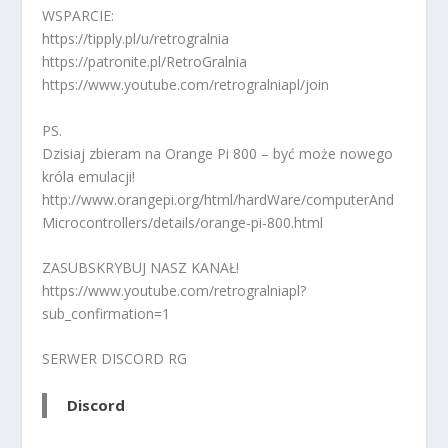
WSPARCIE:
https://tipply.pl/u/retrogralnia
https://patronite.pl/RetroGralnia
https://www.youtube.com/retrogralniapl/join
PS.
Dzisiaj zbieram na Orange Pi 800 – być może nowego
króla emulacji!
http://www.orangepi.org/html/hardWare/computerAnd
Microcontrollers/details/orange-pi-800.html
ZASUBSKRYBUJ NASZ KANAŁ!
https://www.youtube.com/retrogralniapl?
sub_confirmation=1
SERWER DISCORD RG
Discord