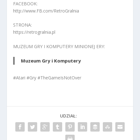
FACEBOOK:
http://www.FB.com/RetroGralnia
STRONA:
https://retrogralnia.pl
MUZEUM GRY I KOMPUTERY MINIONEJ ERY:
Muzeum Gry i Komputery
#Atari #Gry #TheGameIsNotOver
UDZIAŁ: