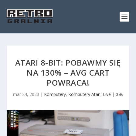
ATARI 8-BIT: POBAWMY SIĘ
NA 130% – AVG CART
POWRACA!
mar 24, 2023
|
Komputery
,
Komputery Atari
,
Live
|
0